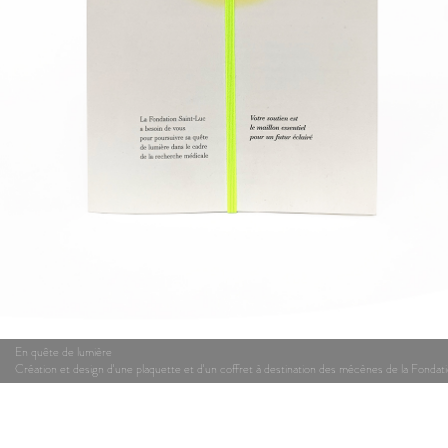
En quête de lumière
Création et design d'une plaquette et d'un coffret à destination des mécènes de la Fonda